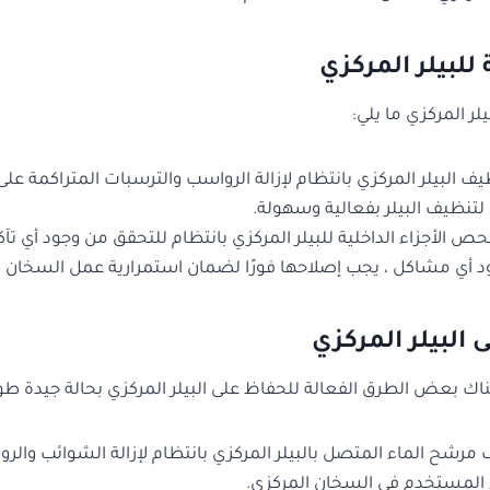
للبيلر المركزي
ر المركزي ما يلي:
ظيف البيلر المركزي بانتظام لإزالة الرواسب والترسبات المتراكمة ع
تنظيف البيلر بفعالية وسهولة.
ص الأجزاء الداخلية للبيلر المركزي بانتظام للتحقق من وجود أي تآكل
د أي مشاكل ، يجب إصلاحها فورًا لضمان استمرارية عمل السخان ا
البيلر المركزي
هناك بعض الطرق الفعالة للحفاظ على البيلر المركزي بحالة جيدة طو
رشح الماء المتصل بالبيلر المركزي بانتظام لإزالة الشوائب والر
ء المستخدم في السخان المركزي.