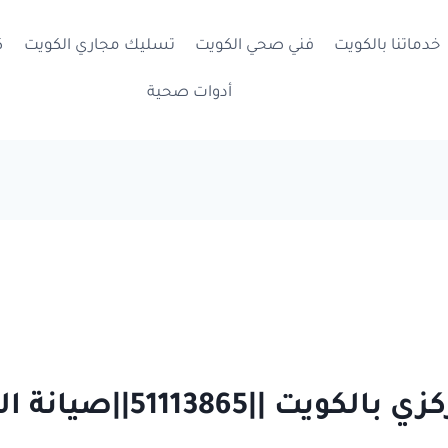
خدماتنا بالكويت
فني صحي الكويت
تسليك مجاري الكويت
ك
أدوات صحية
511138||صيانة البيلر المركزي