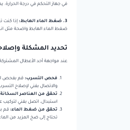
في جهاز التحكم في درجة الحرارة. 
3. ضغط الماء الهابط:
إذا كنت ت
ضغط الماء الهابط واضحة مثل انخف
تحديد المشكلة وإصلاحه
عند مواجهة أحد الأعطال المشتركة ف
فحص التسرب:
قم بفحص البي
والاتصال بفني لإصلاح التسرب
تحقق من العناصر السخانة:
استبدال، اتصل بفني لتركيب ع
تحقق من ضغط الماء:
قم بف
تحتاج إلى ضخ المزيد من الماء 