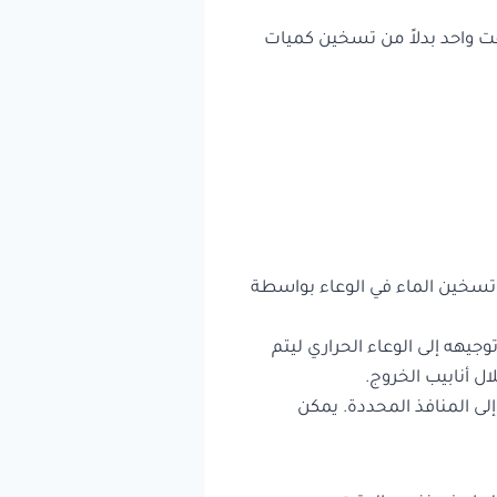
قت واحد بدلاً من تسخين كميات
تم تسخين الماء في الوعاء بواسطة
وجيهه إلى الوعاء الحراري ليتم
ل أنابيب الخروج.
ى المنافذ المحددة. يمكن