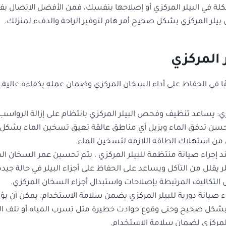
شكلة في البيلر المركزي أو إصلاحها بنفسك، فمن الأفضل الاتصال 
يلر المركزي بشكل صحيح أمر هام لتوفير الراحة والدفء لمنزلك.
 المركزي
مًا في الحفاظ على أداء السخان المركزي وضمان عمله بكفاءة عالية. إ
 يساعد تنظيف وفحص البيلر المركزي بانتظام على إزالة الرواسب و
يحسن تدفق الماء ويزيل أي مناطق عالقة تعيق تسخين الماء بشكل فع
من استهلاك الطاقة اللازمة لتسخين الماء.
د إجراء صيانة منتظمة للبيلر المركزي ، يتم تحسين عمر السخان ال
 يقلل من التآكل ويساعد على الحفاظ على أجزاء البيلر في حالة جيدة 
ل التكاليف المرتبطة بإصلاحات واستبدال أجزاء السخان المركزي.
 صيانة دورية للبيلر المركزي يضمن سلامة الاستخدام. يمكن أن يؤ
بشكل صحيح وحتى وقوع حوادث خطيرة مثل تسرب المياه أو تلف البيلر
مركزي لضمان سلامة الاستخدام.