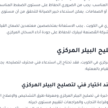
مناسب: يجب من الضروري الحفاظ على مستوى الضغط المناسب في 
أو الصمامات. يمكن استدعاء خبير الصيانة للتحقق من أن مستوى ا
كزي في الكويت ، يجب الاستعانة بمتخصصين معتمدين لضمان القيام
شركة المُصنعة لبيلرك للحفاظ على جودة أداء السخان المركزي.
ح البيلر المركزي
مركزي في الكويت، فقد تحتاج إلى استدعاء فني محترف لتصليحه. ي
قيام بالعملية:
 اختيار فني لتصليح البيلر المركزي
و خبرة في تصليح البيلر المركزي ومعرفة طرق التشخيص والإصلاح
قراءة التجارب والمراجعات لتقييم مستوى خبرته.