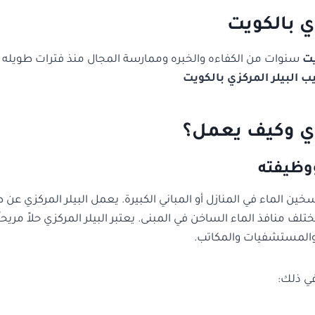
ي بالكويت
يت
سنوات من الكفاءه والخبره وممارسة المجال منذ فترات طويله
ب البيلر المركزي بالكويت
كزي وكيف يعمل؟
ووظيفته
خين الماء في المنازل أو المباني الكبيرة. يعمل البيلر المركزي عن
تلف منافذ الماء الساخن في المبنى. يعتبر البيلر المركزي حلاً مريحا
والمستشفيات والمكاتب.
في ذلك: