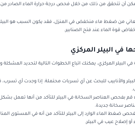
يمكن أن تتحقق من ذلك من خلال فحص درجة حرارة الماء الصادر من ال
عاني من ضغط ماء منخفض في المنزل، فقد يكون السبب هو البيلر 
اض قوة الماء عند فتح الصنابير.
ا في البيلر المركزي
ي البيلر المركزي، يمكنك اتباع الخطوات التالية لتحديد المشكلة و
لر والأنابيب للبحث عن أي تسربات محتملة. إذا وجدت أي تسرب، ق
.
قم بفحص العناصر السخانة في البيلر للتأكد من أنها تعمل بشكل ص
ناصر سخانة جديدة.
حص ضغط الماء الوارد إلى البيلر للتأكد من أنه في المستوى المن
أو إصلاح عيب في البيلر.