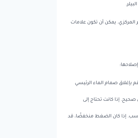
بيلر.
المركزي. يمكن أن تكون علامات
إصلاحها:
م بإغلاق صمام الماء الرئيسي
حيح. إذا كانت تحتاج إلى
اسب. إذا كان الضغط منخفضًا، قد