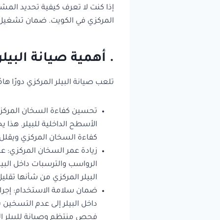
إذا كنت لا تعرف كيفية تحديد الم
المركزي في الكويت. ضمان تشغيل ب
. أهمية صيانة البيلر
تلعب صيانة البيلر المركزي دورًا ها
تحسين كفاءة السخان المركزي:
الأسطح الداخلية للبيلر. هذا 
كفاءة السخان المركزي ويقلل 
زيادة عمر السخان المركزي: عن
الرواسب والترسبات داخل البيلر
البيلر المركزي من شأنها تقلي
ضمان سلامة الاستخدام: إجراء
داخل البيلر إلى عدم التسخين 
فحص منتظم وصيانة للبيلر ال