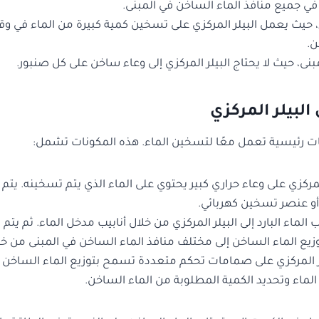
 في جميع منافذ الماء الساخن في المبنى.
، حيث يعمل البيلر المركزي على تسخين كمية كبيرة من الماء في و
ن.
بنى، حيث لا يحتاج البيلر المركزي إلى وعاء ساخن على كل صنبور.
لبيلر المركزي
نات رئيسية تعمل معًا لتسخين الماء. هذه المكونات تشمل:
 المركزي على وعاء حراري كبير يحتوي على الماء الذي يتم تسخينه. ي
و عنصر تسخين كهربائي.
لماء البارد إلى البيلر المركزي من خلال أنابيب مدخل الماء. ثم يتم ت
يع الماء الساخن إلى مختلف منافذ الماء الساخن في المبنى من خلا
 المركزي على صمامات تحكم متعددة تسمح بتوزيع الماء الساخن إل
لماء وتحديد الكمية المطلوبة من الماء الساخن.