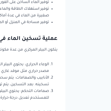
توفير الماء الساخن على الفور
توفير استهلاك الطاقة والماء
صغيرة من الماء في عدة أماك
توفير مساحة في المنزل أو الم
عملية تسخين الماء في ا
يتكون البيلر المركزي من عدة مكو
الوعاء الحراري: يحتوي البيلر
مصدر حراري مثل موقد غازي أ
الأنابيب والصمامات: يتم سحب ا
تسخينه. بعد التسخين، يتم توز
صمامات التحكم: يحتوي البيلر
للمستخدم تعديل درجة حرارة ا