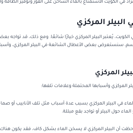
فراد في الكويت الاستمتاع بالماء الساخن على الفور وتوفير الطاقة 
البيلر المركزي
 الكويت، يُعتبر البيلر المركزي خيارًا شائعًا. ومع ذلك، قد تواجه ب
القسم، سنستعرض بعض الأعطال الشائعة في البيلر المركزي، وأسباب
يلر المركزي
ر المركزي وأسبابها المحتملة وعلامات تلفها:
ء في البيلر المركزي بسبب عدة أسباب مثل تلف الأنابيب أو صمام
اء حول البيلر أو تواجد بقع مبللة.
احظت أن البيلر المركزي لا يسخن الماء بشكل كاف، فقد يكون هناك