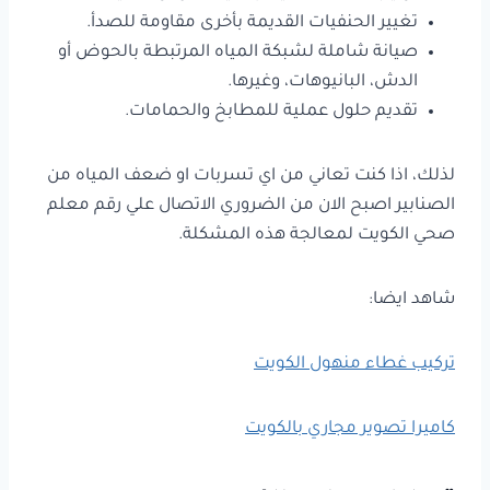
تغيير الحنفيات القديمة بأخرى مقاومة للصدأ.
صيانة شاملة لشبكة المياه المرتبطة بالحوض أو
الدش، البانيوهات، وغيرها.
تقديم حلول عملية للمطابخ والحمامات.
لذلك، اذا كنت تعاني من اي تسربات او ضعف المياه من
الصنابير اصبح الان من الضروري الاتصال علي رقم معلم
صحي الكويت لمعالجة هذه المشكلة.
شاهد ايضا:
تركيب غطاء منهول الكويت
كاميرا تصوير مجاري بالكويت