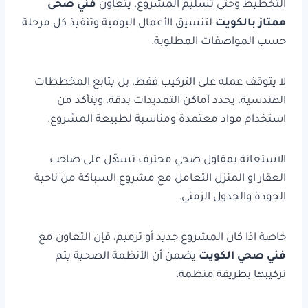
التخطيط وحتى تسليم المشروع. يتعاون
فني صحى
ممتاز بالكويت
لتنسيق الأعمال اليومية وتنفيذ كل مرحلة
حسب المواصفات المطلوبة.
لا يتوقف عمله على التركيب فقط، بل يتابع المخططات
الهندسية، يحدد أماكن التمديدات بدقة، ويتأكد من
استخدام مواد معتمدة ومناسبة لطبيعة المشروع.
الاستعانة بمقاول صحي محترف تسهّل على صاحب
العقار او المنزل التعامل مع مشروع السباكة من ناحية
الجودة والجدول الزمني.
خاصة اذا كان المشروع جديد أو ترميم، فإن التعاون مع
فني صحي الكويت
يضمن أن الأنظمة الصحية يتم
تركيبها بطريقة منظمة.