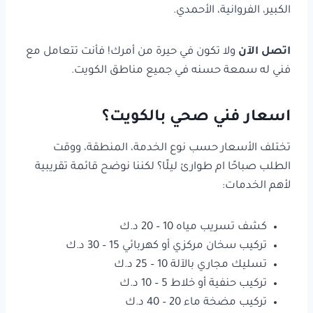
الكبير، الفروانية، الأحمدي.
اتصل الآن
ولا تكون في حيرة من أمرك! فأنت تتعامل مع
فني له سمعة حسنه في جميع مناطق الكويت.
اسعار فني صحي بالكويت؟
تختلف الأسعار حسب نوع الخدمة، المنطقة، ووقت
الطلب صباحًا ام طوارئ ليلًا؟ لكننا نوضح قائمة تقريبية
لأهم الخدمات:
كشف تسريب مياه 10 – 20 د.ك
تركيب سخان مركزي أو كهربائي 15 – 30 د.ك
تسليك مجاري بالآلة 10 – 25 د.ك
تركيب حنفية أو خلاط 5 – 10 د.ك
تركيب مضخة ماء 20 – 40 د.ك