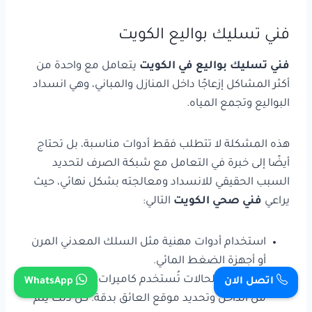
فني تسليك بواليع الكويت
فني تسليك بواليع في الكويت
يتعامل مع واحدة من
أكثر المشاكل إزعاجًا داخل المنازل والمباني، وهي انسداد
البواليع وتجمع المياه.
هذه المشكلة لا تتطلب فقط أدوات مناسبة، بل تحتاج
أيضًا إلى خبرة في التعامل مع شبكة الصرف لتحديد
السبب الحقيقي للانسداد ومعالجته بشكل نهائي، حيث
يراعي
فني صحي الكويت
التالي:
استخدام أدوات مهنية مثل السلك المعدني المرن
أو أجهزة الضغط المائي.
في بعض الحالات تُستخدم كاميرات لفحص الأنابيب
اتصل الان
WhatsApp
من الداخل وتحديد موقع العائق بدقة. كل ذلك يتم