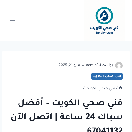
لتجاوز
لى
لمحتوى
بواسطة
admin2
مايو 21, 2025
فني صحي الكويت
/
فني صحي الكويت
/
فني صحي الكويت – أفضل
سباك 24 ساعة | اتصل الآن
67041132