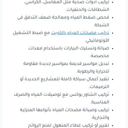
تركيب أدوات صحية مثل المغاسل، الكراسي،
الشطافات والحنفيات.
فحص ضغط المياه ومعالجة ضعف التدفق في
الشبكة.
تركيب مضخات المياه بالكويت
مع ضبط التشغيل
الأوتوماتيكي.
صيانة وتسليك البيارات باستخدام معدات
مخصصة.
تبديل مواسير قديمة بمواسير جديدة مقاومة
للحرارة والرطوبة.
تنفيذ أعمال سباكة كاملة للمشاريع الجديدة أو
الترميمات.
تركيب الشاور بوكس مع توصيلات المياه والصرف
المناسبة.
تركيب وصيانة مضخات المياه بأنواعها المنزلية
والتجارية.
تغيير أو تركيب غطاء المنهول لمنع الروائح