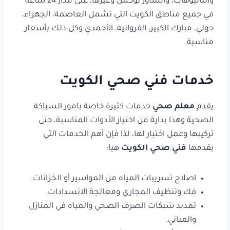
والبانيوهات، والشاور بوكس
وغيرها، على مدار 24 ساعة
في جميع مناطق الكويت التي تشمل العاصمة، الجهراء،
حولي، مبارك الكبير، الفروانية، الأحمدي وكل ذلك بأسعار
مناسبة.
خدمات فني صحي الكويت
يقدم
معلم صحي
خدمات كثيرة خاصة بامور السباكة
الصحية وهذا بداية من اختيار الأدوات المناسبة، حتى
تركيبها وعمل اختبار لها، لذا فإن أهم الخدمات التي
يقدمها
فني صحي الكويت
هيا:
اصلاح تسريبات المياه من المواسير أو الخزانات.
فك وتنظيف المجاري ومعالجة الانسدادات.
تمديد شبكات الصرف الصحي والمياه في المنازل
والمباني.