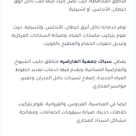
مناطق المحافظة، حيث نصل إليك أينما كنت داخل أبوق
خيطان، الأندلس، أو اشبيلية.
نوفر خدماتنا داخل أبرق خيطان، الأندلس، وإشبيلية، حيث
نقوم بتركيب مضخات المياه، وصيانة السخانات المركزية،
وتبديل حنفيات الحمام والمطبخ بالكويت.
يغطي
سباك جمعية العارضيه
مناطق جليب الشيوخ،
والعارضية الصناعية، ونقدم فيها خدمات تمديد خطوط
المياه الجديدة، إصلاح تسربات داخل الجدران، وتغيير
مواسير المجاري.
ايضا في العباسية، الفردوس، والفروانية، نقوم بتركيب
خلاطات حديثة، صيانة سيفونات الحمامات، ومعالجة
مشاكل انسداد المجاري.